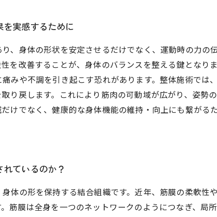
果を実感するために
あり、身体の形状を安定させるだけでなく、運動時の力の
走性を改善することが、身体のバランスを整える鍵となり
に痛みや不調を引き起こす恐れがあります。整体施術では
を取り戻します。これにより筋肉の可動域が広がり、姿勢
減だけでなく、健康的な身体機能の維持・向上にも繋がる
されているのか？
、身体の形を保持する結合組織です。近年、筋膜の柔軟性
す。筋膜は全身を一つのネットワークのようにつなぎ、局