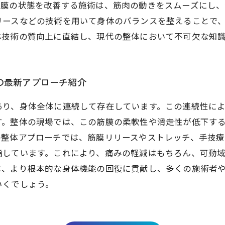
筋膜の状態を改善する施術は、筋肉の動きをスムーズにし、
リースなどの技術を用いて身体のバランスを整えることで
体技術の質向上に直結し、現代の整体において不可欠な知
の最新アプローチ紹介
あり、身体全体に連続して存在しています。この連続性に
す。整体の現場では、この筋膜の柔軟性や滑走性が低下す
の整体アプローチでは、筋膜リリースやストレッチ、手技
指しています。これにより、痛みの軽減はもちろん、可動
は、より根本的な身体機能の回復に貢献し、多くの施術者
いくでしょう。