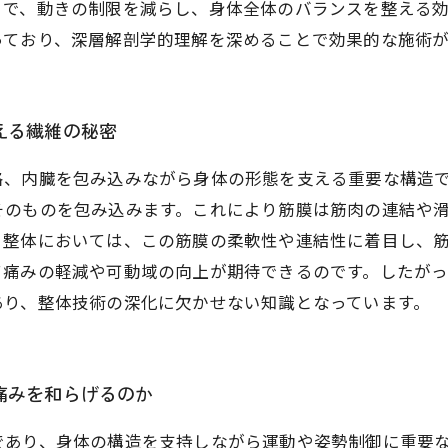
とで、動きの制限を減らし、身体全体のバランスを整える
っており、深層解剖学的理解を深めることで効果的な施術
える繊維の秘密
格、内臓を包み込みながら身体の形態を支える重要な構造
そのものを包み込みます。これにより筋膜は筋肉の連結や
。整体においては、この筋膜の柔軟性や連結性に着目し、
て痛みの軽減や可動域の向上が期待できるのです。したが
あり、整体技術の深化に欠かせない知識となっています。
痛みを和らげるのか
であり、身体の構造を支持しながら運動や姿勢制御に重要