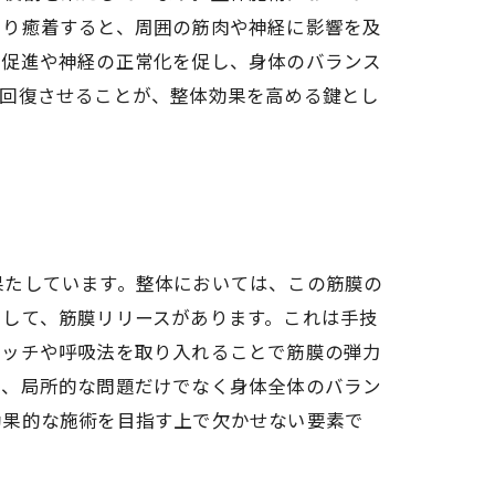
たり癒着すると、周囲の筋肉や神経に影響を及
流促進や神経の正常化を促し、身体のバランス
を回復させることが、整体効果を高める鍵とし
果たしています。整体においては、この筋膜の
として、筋膜リリースがあります。これは手技
レッチや呼吸法を取り入れることで筋膜の弾力
で、局所的な問題だけでなく身体全体のバラン
効果的な施術を目指す上で欠かせない要素で