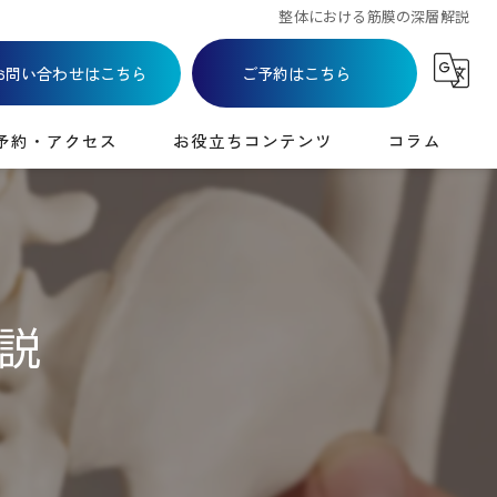
整体における筋膜の深層解説
お問い合わせはこちら
ご予約はこちら
予約・アクセス
お役立ちコンテンツ
コラム
説