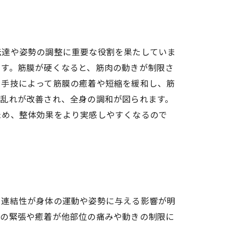
伝達や姿勢の調整に重要な役割を果たしていま
ます。筋膜が硬くなると、筋肉の動きが制限さ
、手技によって筋膜の癒着や短縮を緩和し、筋
の乱れが改善され、全身の調和が図られます。
ため、整体効果をより実感しやすくなるので
や連結性が身体の運動や姿勢に与える影響が明
所の緊張や癒着が他部位の痛みや動きの制限に