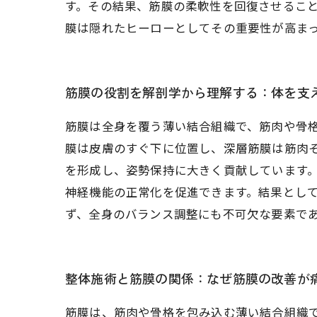
す。その結果、筋膜の柔軟性を回復させるこ
膜は隠れたヒーローとしてその重要性が高ま
筋膜の役割を解剖学から理解する：体を支
筋膜は全身を覆う薄い結合組織で、筋肉や骨
膜は皮膚のすぐ下に位置し、深層筋膜は筋肉
を形成し、姿勢保持に大きく貢献しています
神経機能の正常化を促進できます。結果とし
ず、全身のバランス調整にも不可欠な要素で
整体施術と筋膜の関係：なぜ筋膜の改善が
筋膜は、筋肉や骨格を包み込む薄い結合組織