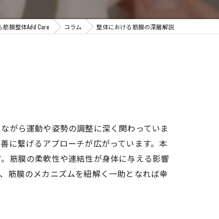
膜整体Add Care
コラム
整体における筋膜の深層解説
しながら運動や姿勢の調整に深く関わっていま
改善に繋げるアプローチが広がっています。本
す。筋膜の柔軟性や連結性が身体に与える影響
て、筋膜のメカニズムを紐解く一助となれば幸