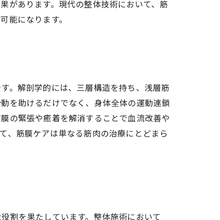
効果があります。現代の整体技術において、筋
が可能になります。
です。解剖学的には、三層構造を持ち、浅層筋
滑動を助けるだけでなく、身体全体の運動連鎖
筋膜の緊張や癒着を解消することで血流改善や
って、筋膜ケアは単なる筋肉の治療にとどまら
な役割を果たしています。整体施術において