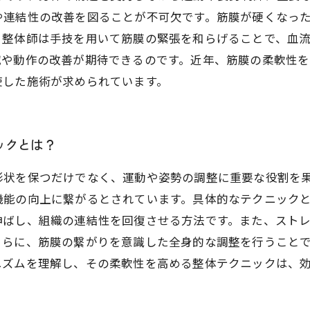
や連結性の改善を図ることが不可欠です。筋膜が硬くなっ
。整体師は手技を用いて筋膜の緊張を和らげることで、血
減や動作の改善が期待できるのです。近年、筋膜の柔軟性
使した施術が求められています。
ックとは？
形状を保つだけでなく、運動や姿勢の調整に重要な役割を
機能の向上に繋がるとされています。具体的なテクニック
伸ばし、組織の連結性を回復させる方法です。また、スト
さらに、筋膜の繋がりを意識した全身的な調整を行うこと
ニズムを理解し、その柔軟性を高める整体テクニックは、