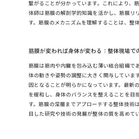
繋がることが分かっています。これにより、
体師は筋膜の解剖学的知識を活かし、筋膜リ
す。筋膜のメカニズムを理解することは、整
筋膜が変われば身体が変わる：整体現場で
筋膜は筋肉や内臓を包み込む薄い結合組織で
体の動きや姿勢の調整に大きく関与していま
因となることが明らかになっています。最新
を緩和し、身体のバランスを整えることを目
す。筋膜の深層までアプローチする整体技術
目した研究や技術の発展が整体の質を高めて