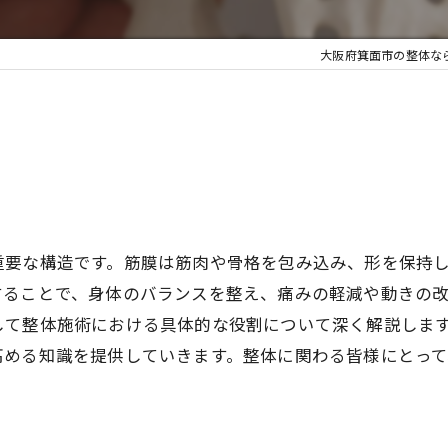
大阪府箕面市の整体なら筋
重要な構造です。筋膜は筋肉や骨格を包み込み、形を保持
することで、身体のバランスを整え、痛みの軽減や動きの
して整体施術における具体的な役割について深く解説しま
高める知識を提供していきます。整体に関わる皆様にとっ