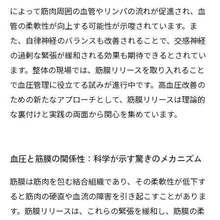
によって筋肉周囲の血管やリンパの流れが促進され、血
管の柔軟性が向上する可能性が示唆されています。ま
た、自律神経のバランスも改善されることで、交感神経
の過剰な緊張が緩和される効果も期待できるとされてい
ます。整体の現場では、筋膜リリースを取り入れること
で血圧管理に役立てる試みが進行中です。高血圧改善の
ための新たなアプローチとして、筋膜リリースは理論的
な裏付けと実践の両面から関心を集めています。
血圧と筋膜の関係性：科学が示す驚きのメカニズム
筋膜は筋肉を包む結合組織であり、その柔軟性が低下す
ると筋肉の硬直や血流の障害を引き起こすことがありま
す。筋膜リリースは、これらの緊張を緩和し、筋膜の柔