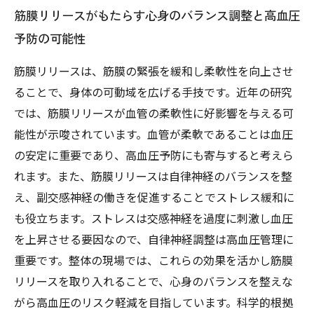
筋膜リリースがもたらす心身のバランス調整と高血圧
予防の可能性
筋膜リリースは、筋膜の緊張を緩和し柔軟性を向上させ
ることで、身体の可動域を広げる手技です。近年の研究
では、筋膜リリースが血管の柔軟性に好影響を与える可
能性が示唆されています。血管が柔軟であることは血圧
の安定に重要であり、高血圧予防にも寄与すると考えら
れます。また、筋膜リリースは自律神経のバランスを整
え、副交感神経の働きを促進することでストレス緩和に
も役立ちます。ストレスは交感神経を過度に刺激し血圧
を上昇させる要因なので、自律神経調整は高血圧管理に
重要です。整体の現場では、これらの効果を活かし筋膜
リリースを取り入れることで、心身のバランスを整えな
がら高血圧のリスク軽減を目指しています。科学的根拠