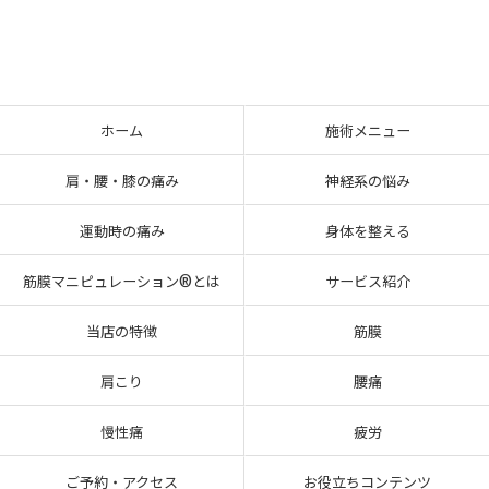
ホーム
施術メニュー
肩・腰・膝の痛み
神経系の悩み
運動時の痛み
身体を整える
筋膜マニピュレーション®とは
サービス紹介
当店の特徴
筋膜
肩こり
腰痛
慢性痛
疲労
ご予約・アクセス
お役立ちコンテンツ