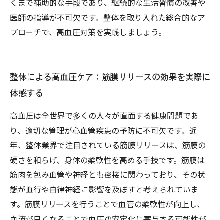
くまで補助的な手段であり、継続的な生活習慣の改善や
医師の指導が不可欠です。整体を取り入れた総合的なア
プローチで、高血圧対策を実践しましょう。
整体による高血圧ケア：筋膜リリースの効果を実際に
体感する
高血圧は全世界で多くの人々が直面する健康問題であ
り、適切な管理が心血管疾患の予防に不可欠です。近
年、整体業界で注目されている筋膜リリースは、筋膜の
硬さを和らげ、身体の柔軟性を高める手技です。筋膜は
筋肉を包み血管や神経とも密接に関わっており、その状
態が血行や自律神経に影響を及ぼすと考えられていま
す。筋膜リリースを行うことで血管の柔軟性が向上し、
血流が良くなることで血圧の安定化に寄与する可能性が