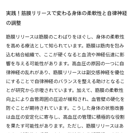
実践！筋膜リリースで変わる身体の柔軟性と自律神経
の調整
筋膜リリースは筋膜のこわばりをほぐし、身体の柔軟性
を高める療法として知られています。筋膜は筋肉を包み
込む結合組織で、ここが硬くなると血流や神経伝達に影
響を与える可能性があります。高血圧の原因の一つに自
律神経の乱れがあり、筋膜リリースは副交感神経を優位
にすることで自律神経のバランスを整える助けとなるこ
とが研究から示唆されています。加えて、筋膜の柔軟性
向上により血管周囲の圧迫が緩和され、血管壁の硬化を
防ぐことが期待されています。こうした身体の状態改善
は血圧の安定化に寄与し、高血圧の管理に積極的な役割
を果たす可能性があります。ただし、筋膜リリースはあ