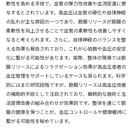
軟性を高める手技で、血管の弾力性改善や血流促進に寄
与するとされています。高血圧は血管の硬化や自律神経
の乱れが主な原因の一つであり、筋膜リリースが筋膜の
柔軟性を向上させることで血管の柔軟性も改善しやすく
なると考えられます。さらに、自律神経のバランスを整
える効果も報告されており、これが心拍数や血圧の安定
化に繋がる可能性があります。実際、整体の現場では筋
膜リリースによるリラクゼーション効果が高血圧患者の
血圧管理をサポートしているケースも見られます。科学
的にはまだ研究段階ですが、筋膜リリースは高血圧改善
の補助的手段として注目されており、継続的な施術と生
活習慣改善の組み合わせが効果的です。整体を通じて筋
膜の健康を保つことが、血圧コントロールや健康維持に
繋がる可能性を秘めています。