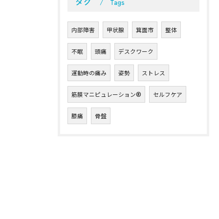
タグ
Tags
内部障害
甲状腺
箕面市
整体
不眠
頭痛
デスクワーク
運動時の痛み
姿勢
ストレス
筋膜マニピュレーション®︎
セルフケア
膝痛
骨盤