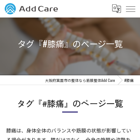
タグ『#膝痛』のページ一覧
大阪府箕面市の整体なら筋膜整体Add Care
#膝痛
タグ『#膝痛』のページ一覧
膝痛は、身体全体のバランスや筋膜の状態が影響してい
る場合があります。膝だけでなく、全身の筋膜や姿勢を