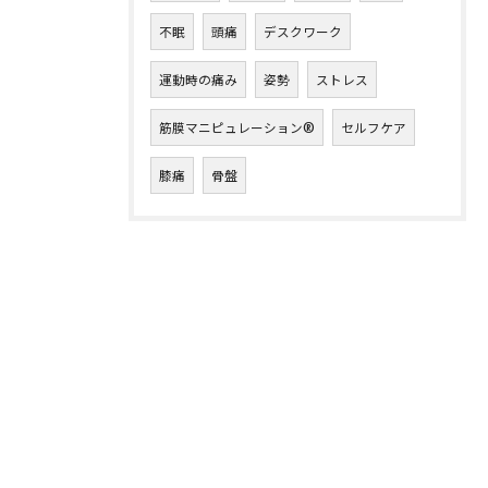
不眠
頭痛
デスクワーク
運動時の痛み
姿勢
ストレス
筋膜マニピュレーション®︎
セルフケア
膝痛
骨盤