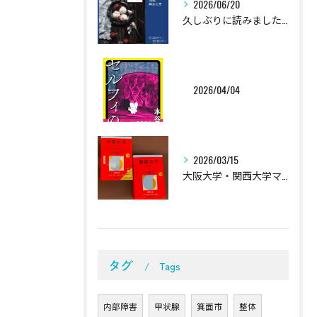
2026/06/20
久しぶりに読みました。
2026/04/04
2026/03/15
大阪大学・関西大学マジリスペクト。
タグ
Tags
内部障害
甲状腺
箕面市
整体