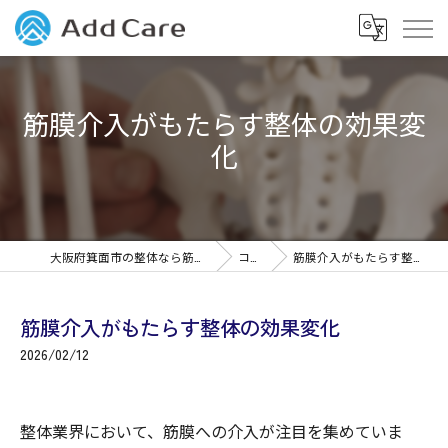
筋膜介入がもたらす整体の効果変
化
大阪府箕面市の整体なら筋膜整体Add Care
コラム
筋膜介入がもたらす整体の効果変化
筋膜介入がもたらす整体の効果変化
2026/02/12
整体業界において、筋膜への介入が注目を集めていま