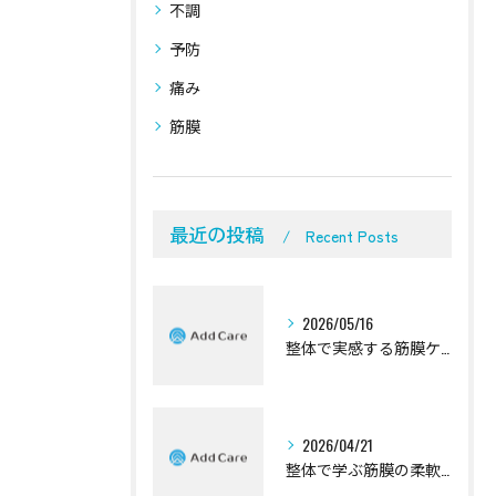
不調
予防
痛み
筋膜
最近の投稿
Recent Posts
2026/05/16
整体で実感する筋膜ケアの効果解説
2026/04/21
整体で学ぶ筋膜の柔軟性向上法