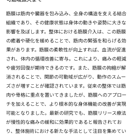
筋膜は筋肉や臓器を包み込み、全身の構造を支える結合
組織であり、その健康状態は身体の動きや姿勢に大きな
影響を及ぼします。整体における筋膜介入は、この筋膜
の癒着や硬化を緩めることで、筋肉の緊張を和らげる効
果があります。筋膜の柔軟性が向上すれば、血流が促進
され、体内の循環改善に寄与。これにより、痛みの軽減
や疲労回復が期待できるのです。また、筋膜の拘縮が解
消されることで、関節の可動域が広がり、動作のスムー
ズさが増すことが確認されています。従来の整体では筋
肉や骨格に重点を置いてきましたが、筋膜へのアプロー
チを加えることで、より根本的な身体機能の改善が実現
可能となりました。最新の研究でも、筋膜リリース療法
が慢性的な痛みの緩和に効果的であると報告されてお
り、整体施術における新たな手法として注目を集めてい