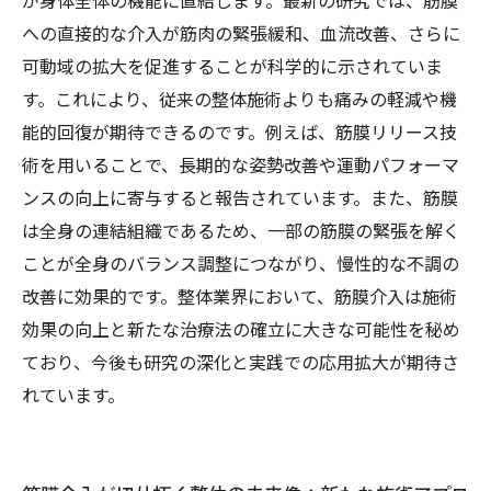
が身体全体の機能に直結します。最新の研究では、筋膜
への直接的な介入が筋肉の緊張緩和、血流改善、さらに
可動域の拡大を促進することが科学的に示されていま
す。これにより、従来の整体施術よりも痛みの軽減や機
能的回復が期待できるのです。例えば、筋膜リリース技
術を用いることで、長期的な姿勢改善や運動パフォーマ
ンスの向上に寄与すると報告されています。また、筋膜
は全身の連結組織であるため、一部の筋膜の緊張を解く
ことが全身のバランス調整につながり、慢性的な不調の
改善に効果的です。整体業界において、筋膜介入は施術
効果の向上と新たな治療法の確立に大きな可能性を秘め
ており、今後も研究の深化と実践での応用拡大が期待さ
れています。