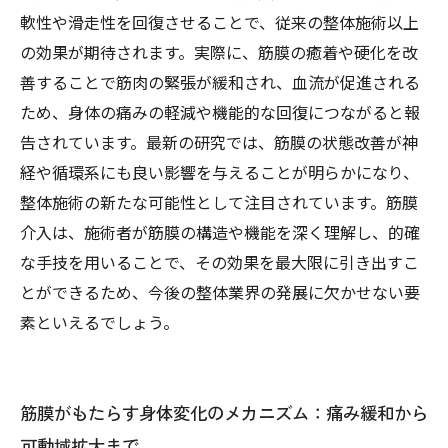
軟性や滑走性を回復させることで、従来の整体施術以上
の効果が期待されます。実際に、筋膜の癒着や硬化を改
善することで筋肉の緊張が緩和され、血流が促進される
ため、身体の痛みの軽減や機能的な回復につながると報
告されています。最新の研究では、筋膜の状態改善が神
経や循環系にも良い影響を与えることが明らかになり、
整体施術の新たな可能性として注目されています。筋膜
介入は、施術者が筋膜の構造や機能を深く理解し、的確
な手技を用いることで、その効果を最大限に引き出すこ
とができるため、今後の整体業界の発展に欠かせない要
素といえるでしょう。
筋膜がもたらす身体変化のメカニズム：痛み緩和から
可動域拡大まで