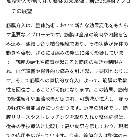
筋膜介入が切り拓く整体の未来像：新たな施術アプロ
ーチの展望
筋膜介入は、整体施術において新たな効果変化をもたら
す重要なアプローチです。筋膜は全身の筋肉や内臓を包
み込み、連結し合う結合組織であり、その状態が身体の
動きや姿勢、さらには痛みの発生に強く影響していま
す。筋膜の硬化や癒着が起こると筋肉の動きが制限さ
れ、血流障害や慢性的な痛みを引き起こす要因となりま
す。そこで筋膜への直接的な介入によって、筋膜の柔軟
性を回復させることが可能になります。この結果、筋肉
の緊張緩和や血流改善が促され、可動域が拡大し、痛み
の軽減や機能回復につながります。近年の研究でも、筋
膜リリースやストレッチングを取り入れた整体施術は、
従来の手技療法と比較して高い効果を示しており、現場
での応用も広がっています。今後、筋膜介入は整体の未