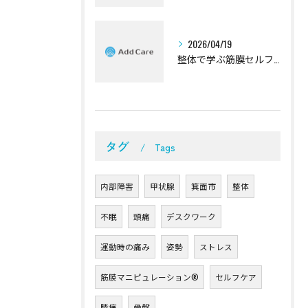
2026/04/19
整体で学ぶ筋膜セルフケアの基本
タグ
Tags
内部障害
甲状腺
箕面市
整体
不眠
頭痛
デスクワーク
運動時の痛み
姿勢
ストレス
筋膜マニピュレーション®︎
セルフケア
膝痛
骨盤