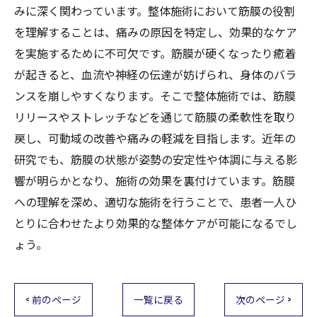
みに深く関わっています。整体施術において筋膜の役割
を理解することは、痛みの原因を特定し、効果的なケア
を実施するために不可欠です。筋膜が硬くなったり癒着
が起きると、血流や神経の伝達が妨げられ、身体のバラ
ンスを崩しやすくなります。そこで整体施術では、筋膜
リリースやストレッチなどを通じて筋膜の柔軟性を取り
戻し、可動域の改善や痛みの軽減を目指します。近年の
研究でも、筋膜の状態が姿勢の安定性や体調に与える影
響が明らかとなり、施術の効果を裏付けています。筋膜
への理解を深め、適切な施術を行うことで、患者一人ひ
とりに合わせたより効果的な整体ケアが可能になるでし
ょう。
< 前のページ
一覧に戻る
次のページ >