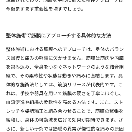
今後ますます重要性を増すでしょう。
整体施術で筋膜にアプローチする具体的な方法
整体施術における筋膜へのアプローチは、身体のバラン
ス回復と痛みの軽減に欠かせません。筋膜は筋肉や内臓
を包み込み、全身をつなぐネットワークのような結合組
織で、その柔軟性や状態は動きや痛みに直結します。具
体的な施術法としては、筋膜リリースが代表的です。こ
れは、手技や器具を用いて筋膜の硬さを丁寧にほぐし、
血流促進や組織の柔軟性を高める方法です。また、スト
レッチや姿勢矯正と組み合わせることで、筋膜の緊張を
緩和し、身体の可動域を広げる効果が期待できます。さ
らに、新しい研究では筋膜の異常が慢性的な痛みの原因