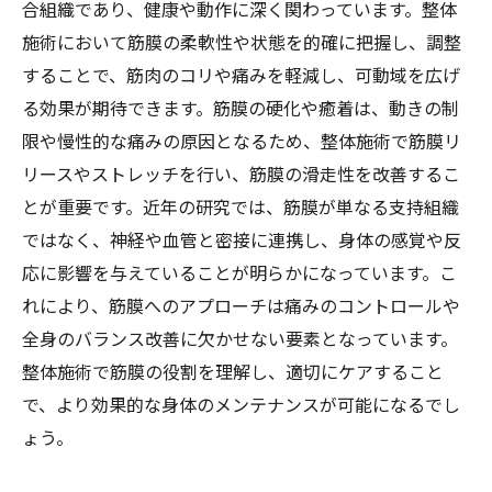
合組織であり、健康や動作に深く関わっています。整体
施術において筋膜の柔軟性や状態を的確に把握し、調整
することで、筋肉のコリや痛みを軽減し、可動域を広げ
る効果が期待できます。筋膜の硬化や癒着は、動きの制
限や慢性的な痛みの原因となるため、整体施術で筋膜リ
リースやストレッチを行い、筋膜の滑走性を改善するこ
とが重要です。近年の研究では、筋膜が単なる支持組織
ではなく、神経や血管と密接に連携し、身体の感覚や反
応に影響を与えていることが明らかになっています。こ
れにより、筋膜へのアプローチは痛みのコントロールや
全身のバランス改善に欠かせない要素となっています。
整体施術で筋膜の役割を理解し、適切にケアすること
で、より効果的な身体のメンテナンスが可能になるでし
ょう。