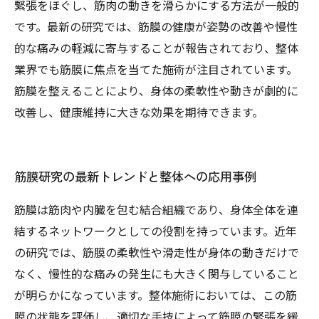
緊張をほぐし、筋肉の動きを滑らかにする方法が一般的
です。最新の研究では、筋膜の健康が姿勢の改善や慢性
的な痛みの軽減に寄与することが報告されており、整体
業界でも筋膜に焦点を当てた施術が注目されています。
筋膜を整えることにより、身体の柔軟性や動きが劇的に
改善し、健康維持に大きな効果を期待できます。
筋膜研究の最新トレンドと整体への応用事例
筋膜は筋肉や内臓を包む結合組織であり、身体全体を連
結するネットワークとしての役割を持っています。近年
の研究では、筋膜の柔軟性や滑走性が身体の動きだけで
なく、慢性的な痛みの発生にも大きく関与していること
が明らかになっています。整体施術においては、この筋
膜の状態を評価し、適切な手技によって筋膜の緊張を緩