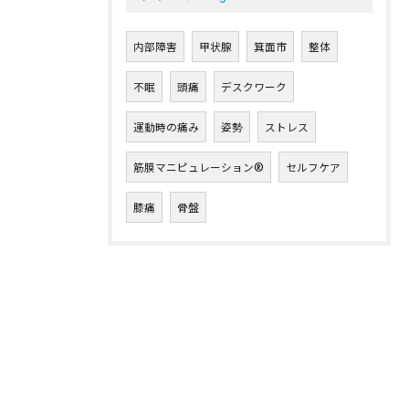
内部障害
甲状腺
箕面市
整体
不眠
頭痛
デスクワーク
運動時の痛み
姿勢
ストレス
筋膜マニピュレーション®︎
セルフケア
膝痛
骨盤