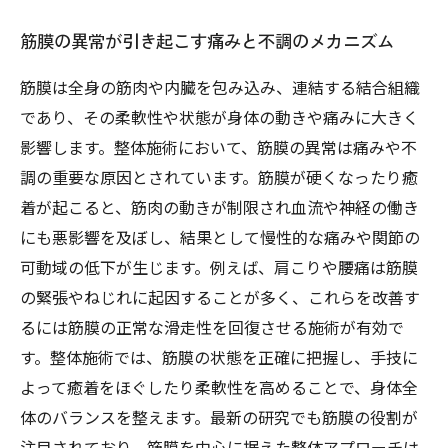
筋膜の異常が引き起こす痛みと不調のメカニズム
筋膜は全身の筋肉や内臓を包み込み、連結する結合組織
であり、その柔軟性や状態が身体の動きや痛みに大きく
影響します。整体施術において、筋膜の異常は痛みや不
調の重要な原因とされています。筋膜が硬くなったり癒
着が起こると、筋肉の動きが制限され血流や神経の働き
にも悪影響を及ぼし、結果として慢性的な痛みや関節の
可動域の低下が生じます。例えば、肩こりや腰痛は筋膜
の緊張やねじれに起因することが多く、これらを改善す
るには筋膜の正常な滑走性を回復させる施術が有効で
す。整体施術では、筋膜の状態を正確に把握し、手技に
よって癒着をほぐしたり柔軟性を高めることで、身体全
体のバランスを整えます。最新の研究でも筋膜の役割が
注目されており、筋膜を中心に据えた整体アプローチは