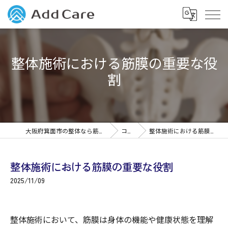
整体施術における筋膜の重要な役
割
大阪府箕面市の整体なら筋膜整体Add Care
コラム
整体施術における筋膜の重要な役割
整体施術における筋膜の重要な役割
2025/11/09
整体施術において、筋膜は身体の機能や健康状態を理解