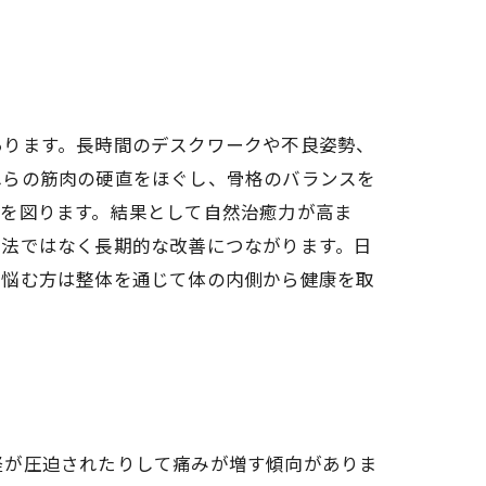
あります。長時間のデスクワークや不良姿勢、
れらの筋肉の硬直をほぐし、骨格のバランスを
進を図ります。結果として自然治癒力が高ま
療法ではなく長期的な改善につながります。日
に悩む方は整体を通じて体の内側から健康を取
経が圧迫されたりして痛みが増す傾向がありま