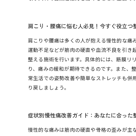
肩こり・腰痛に悩む人必見！今すぐ役立つ
肩こりや腰痛は多くの人が抱える慢性的な痛
運動不足などが筋肉の硬直や血流不良を引き
整える施術を行います。具体的には、筋膜リ
り、痛みの緩和が期待できるのです。また、
常生活での姿勢改善や簡単なストレッチも併
り戻しましょう。
症状別慢性痛改善ガイド：あなたに合った
慢性的な痛みは筋肉の硬直や骨格の歪みが主