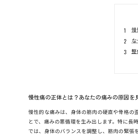
慢
な
整
自
肩
症
慢性痛の正体とは？あなたの痛みの原因を
慢性的な痛みは、身体の筋肉の硬直や骨格の
とで、痛みの悪循環を生み出します。特に長
では、身体のバランスを調整し、筋肉の緊張