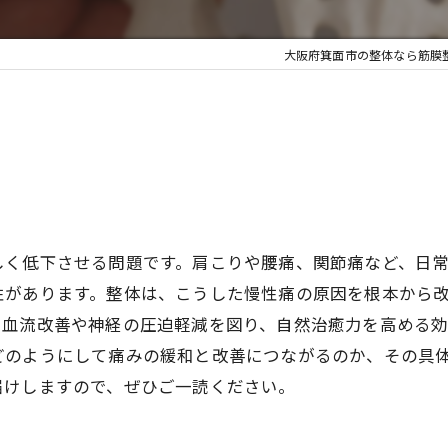
大阪府箕面市の整体なら筋膜整体A
しく低下させる問題です。肩こりや腰痛、関節痛など、日
性があります。整体は、こうした慢性痛の原因を根本から
、血流改善や神経の圧迫軽減を図り、自然治癒力を高める
どのようにして痛みの緩和と改善につながるのか、その具
届けしますので、ぜひご一読ください。