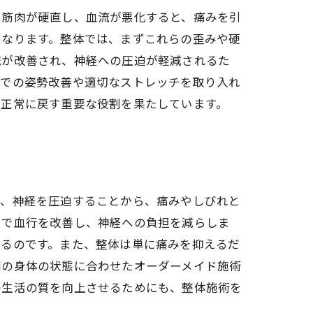
り筋肉が硬直し、血流が悪化すると、痛みを引
となります。整体では、まずこれらの歪みや硬
流が改善され、神経への圧迫が軽減されるた
活での姿勢改善や適切なストレッチを取り入れ
を正常に戻す重要な役割を果たしています。
げ、神経を圧迫することから、痛みやしびれと
とで血行を改善し、神経への負担を減らしま
きるのです。また、整体は単に痛みを抑えるだ
別の身体の状態に合わせたオーダーメイド施術
の生活の質を向上させるためにも、整体施術を