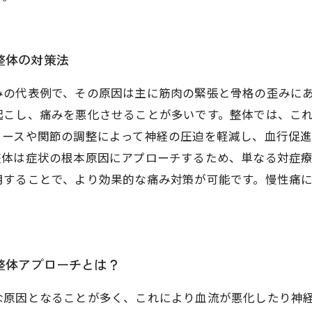
整体の対策法
みの代表例で、その原因は主に筋肉の緊張と骨格の歪みに
起こし、痛みを悪化させることが多いです。整体では、こ
リースや関節の調整によって神経の圧迫を軽減し、血行促
整体は症状の根本原因にアプローチするため、単なる対症
用することで、より効果的な痛み対策が可能です。慢性痛
整体アプローチとは？
な原因となることが多く、これにより血流が悪化したり神