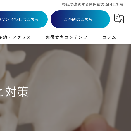
整体で改善する慢性痛の原因と対策
お問い合わせはこちら
ご予約はこちら
予約・アクセス
お役立ちコンテンツ
コラム
と対策