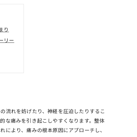
まり
ーリー
は？
流の流れを妨げたり、神経を圧迫したりするこ
性的な痛みを引き起こしやすくなります。整体
これにより、痛みの根本原因にアプローチし、