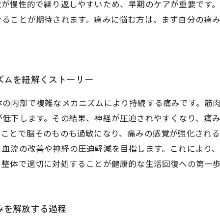
状が慢性的で繰り返しやすいため、早期のケアが重要です
せることが期待されます。痛みに悩む方は、まず自分の痛
ズムを紐解くストーリー
体の内部で複雑なメカニズムにより持続する痛みです。筋
が低下します。その結果、神経が圧迫されやすくなり、痛
くことで脳そのものも過敏になり、痛みの感覚が強化され
、血流の改善や神経の圧迫軽減を目指します。これにより
、整体で適切に対処することが健康的な生活回復への第一
みを解放する過程