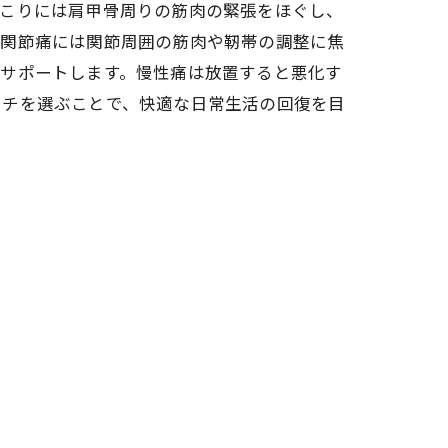
肩こりには肩甲骨周りの筋肉の緊張をほぐし、
。関節痛には関節周囲の筋肉や靭帯の調整に焦
をサポートします。慢性痛は放置すると悪化す
ーチを選ぶことで、快適な日常生活の回復を目