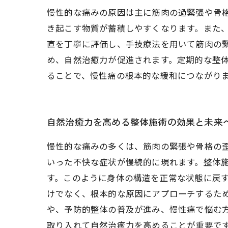
慢性的な痛みの原因は主に筋肉の過緊張や骨
き起こす物質が蓄積しやすくなります。また
直を丁寧に評価し、手技療法を用いて筋肉の
め、自然治癒力が促進されます。定期的な整
ることで、慢性痛の根本的な緩和につながり
自然治癒力を高める整体施術の効果と未来
慢性的な痛みの多くは、筋肉の緊張や骨格の
いった不快な症状が慢続的に現れます。整体
す。このように身体の構造を正常な状態に戻
けでなく、根本的な原因にアプローチするた
や、予防的整体の普及が進み、慢性痛で悩む
取り入れて自然治癒力を高めることが重要で