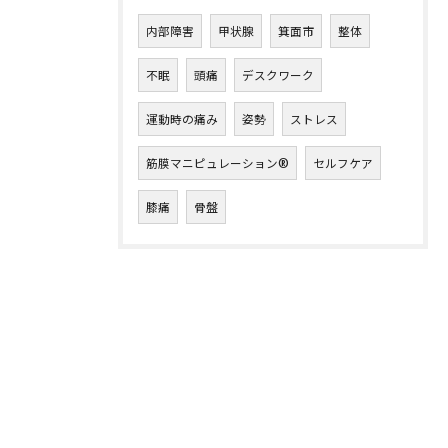
内部障害
甲状腺
箕面市
整体
不眠
頭痛
デスクワーク
運動時の痛み
姿勢
ストレス
筋膜マニピュレーション®︎
セルフケア
膝痛
骨盤