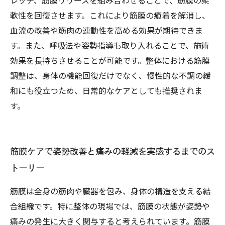
レッチ、筋膜リリースを組み合わせることで、筋膜の柔
軟性を回復させます。これにより筋膜の癒着を解消し、
血流の改善や筋肉の連動性を高める効果が期待できま
す。また、呼吸法や姿勢指導も取り入れることで、施術
効果を長持ちさせることが可能です。整体における筋膜
調整は、身体の機能回復だけでなく、慢性的な不調の緩
和にも役立つため、日常的なケアとしても推奨されま
す。
筋膜ケアで姿勢改善と痛みの軽減を実感するまでのス
トーリー
筋膜は全身の筋肉や臓器を包み、身体の構造を支える結
合組織です。特に整体の現場では、筋膜の状態が姿勢や
痛みの発生に大きく関与すると考えられています。筋膜