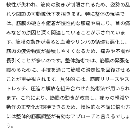
軟性が失われ、筋肉の動きが制限されるため、姿勢の乱
れや関節の可動域低下を招きます。特に整体の現場で
は、筋膜の硬さや癒着が慢性的な腰痛や肩こり、首の痛
みなどの原因と深く関連していることが示されていま
す。筋膜の動きが滞ると血流やリンパの循環も悪化し、
筋肉の疲労物質が蓄積しやすくなるため、痛みや不調が
長引くことが多いのです。整体施術では、筋膜の緊張を
緩めるために、手技を通じて筋膜の滑走性を回復させる
ことが重要視されます。具体的には、筋膜リリースやス
トレッチ、圧迫と解放を組み合わせた施術法が用いられ
ます。これにより、筋膜の動きが改善し、痛みの軽減や
動作の正常化が期待できるため、慢性的な不調に悩む方
には整体的筋膜調整が有効なアプローチと言えるでしょ
う。