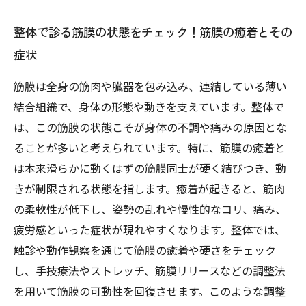
整体で診る筋膜の状態をチェック！筋膜の癒着とその
症状
筋膜は全身の筋肉や臓器を包み込み、連結している薄い
結合組織で、身体の形態や動きを支えています。整体で
は、この筋膜の状態こそが身体の不調や痛みの原因とな
ることが多いと考えられています。特に、筋膜の癒着と
は本来滑らかに動くはずの筋膜同士が硬く結びつき、動
きが制限される状態を指します。癒着が起きると、筋肉
の柔軟性が低下し、姿勢の乱れや慢性的なコリ、痛み、
疲労感といった症状が現れやすくなります。整体では、
触診や動作観察を通じて筋膜の癒着や硬さをチェック
し、手技療法やストレッチ、筋膜リリースなどの調整法
を用いて筋膜の可動性を回復させます。このような調整