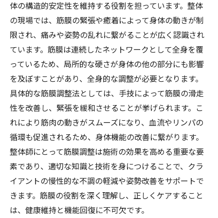
体の構造的安定性を維持する役割を担っています。整体
の現場では、筋膜の緊張や癒着によって身体の動きが制
限され、痛みや姿勢の乱れに繋がることが広く認識され
ています。筋膜は連続したネットワークとして全身を覆
っているため、局所的な硬さが身体の他の部分にも影響
を及ぼすことがあり、全身的な調整が必要となります。
具体的な筋膜調整法としては、手技によって筋膜の滑走
性を改善し、緊張を緩和させることが挙げられます。こ
れにより筋肉の動きがスムーズになり、血流やリンパの
循環も促進されるため、身体機能の改善に繋がります。
整体師にとって筋膜調整は施術の効果を高める重要な要
素であり、適切な知識と技術を身につけることで、クラ
イアントの慢性的な不調の軽減や姿勢改善をサポートで
きます。筋膜の役割を深く理解し、正しくケアすること
は、健康維持と機能回復に不可欠です。