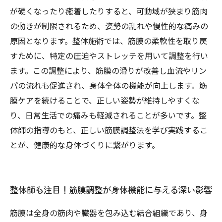
が硬くなったり癒着したりすると、可動域が狭まり筋肉
の動きが制限されるため、姿勢の乱れや慢性的な痛みの
原因となります。整体施術では、筋膜の柔軟性を取り戻
すために、特定の圧迫やストレッチを用いて調整を行い
ます。この調整により、筋膜の滑りが改善し血流やリン
パの流れも促進され、身体全体の機能が向上します。筋
膜ケアを続けることで、正しい姿勢が維持しやすくな
り、日常生活での痛みも軽減されることが多いです。整
体師の指導のもと、正しい筋膜調整法を学び実践するこ
とが、健康的な身体づくりに繋がります。
整体師も注目！筋膜調整が身体機能に与える深い影響
筋膜は全身の筋肉や臓器を包み込む結合組織であり、身