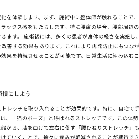
変化を体験します。まず、施術中に整体師が触れることで
リラックス感をもたらします。特に腰痛の場合、腰部周辺
きます。 施術後には、多くの患者が身体の軽さを実感し
改善する効果もあります。これにより再発防止にもつなが
の効果を持続させることが可能です。日常生活に組み込む
習慣にしよう
ストレッチを取り入れることが効果的です。特に、自宅で
のは、「猫のポーズ」と呼ばれるストレッチです。この体
状態から、膝を曲げて左右に倒す「腰ひねりストレッチ」
続けていくことで、徐々に痛みが軽減されることが期待で