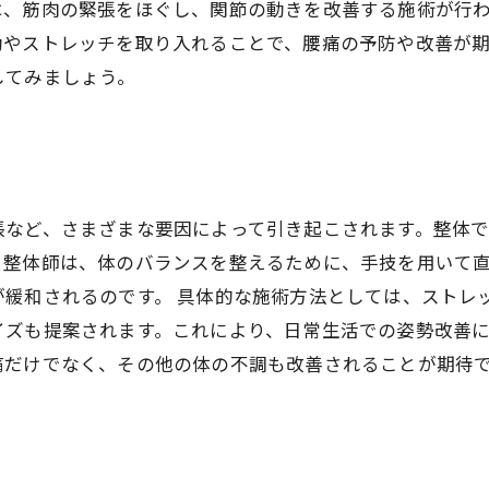
、筋肉の緊張をほぐし、関節の動きを改善する施術が行わ
動やストレッチを取り入れることで、腰痛の予防や改善が
してみましょう。
張など、さまざまな要因によって引き起こされます。整体
。整体師は、体のバランスを整えるために、手技を用いて
緩和されるのです。 具体的な施術方法としては、ストレ
イズも提案されます。これにより、日常生活での姿勢改善
痛だけでなく、その他の体の不調も改善されることが期待