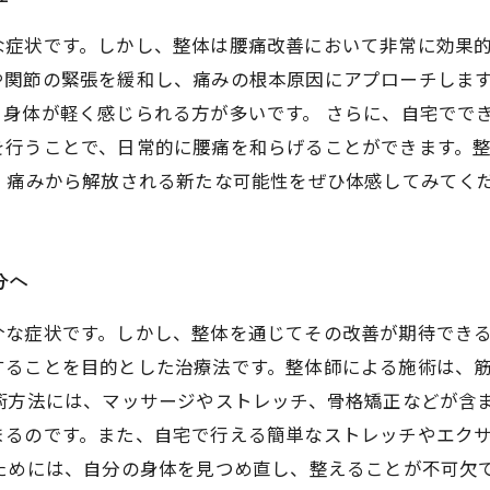
な症状です。しかし、整体は腰痛改善において非常に効果
関節の緊張を緩和し、痛みの根本原因にアプローチします
身体が軽く感じられる方が多いです。 さらに、自宅でで
を行うことで、日常的に腰痛を和らげることができます。
、痛みから解放される新たな可能性をぜひ体感してみてく
分へ
介な症状です。しかし、整体を通じてその改善が期待でき
することを目的とした治療法です。整体師による施術は、
術方法には、マッサージやストレッチ、骨格矯正などが含
まるのです。また、自宅で行える簡単なストレッチやエク
ためには、自分の身体を見つめ直し、整えることが不可欠