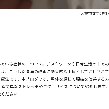
大阪府箕面市の整体なら
んでいる症状の一つです。デスクワークや日常生活の中で
体は、こうした腰痛の改善に効果的な手段として注目され
治療法です。本ブログでは、整体を通じて腰痛を改善する
きる簡単なストレッチやエクササイズについて紹介します
覧ください。