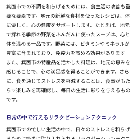
箕面市での不調を和らげるためには、食生活の改善も重
要な要素です。地元の新鮮な食材を使ったレシピは、体
に優しく、心の健康をサポートします。たとえば、地元
で採れる季節の野菜をふんだんに使ったスープは、心と
体を温める一品です。野菜には、ビタミンやミネラルが
豊富に含まれており、免疫力を高める効果があります。
また、箕面市の特産品を活かした料理は、地元の恵みを
感じることで、心の満足感を得ることができます。さら
に、食を通じてストレスを軽減することは、食事がもた
らす楽しみを再確認し、毎日の生活に彩りを与えるもの
です。
日常の中で行えるリラクゼーションテクニック
箕面市での忙しい生活の中で、日々のストレスを和らげ
るために簡単に取り入れられるリラクゼーションテクニ