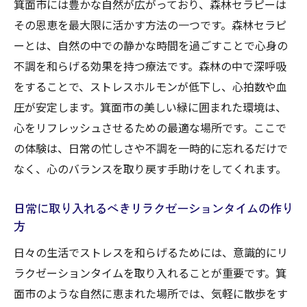
箕面市には豊かな自然が広がっており、森林セラピーは
その恩恵を最大限に活かす方法の一つです。森林セラピ
ーとは、自然の中での静かな時間を過ごすことで心身の
不調を和らげる効果を持つ療法です。森林の中で深呼吸
をすることで、ストレスホルモンが低下し、心拍数や血
圧が安定します。箕面市の美しい緑に囲まれた環境は、
心をリフレッシュさせるための最適な場所です。ここで
の体験は、日常の忙しさや不調を一時的に忘れるだけで
なく、心のバランスを取り戻す手助けをしてくれます。
日常に取り入れるべきリラクゼーションタイムの作り
方
日々の生活でストレスを和らげるためには、意識的にリ
ラクゼーションタイムを取り入れることが重要です。箕
面市のような自然に恵まれた場所では、気軽に散歩をす