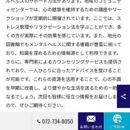
ルヘルスのサポート方法があります。地域のコミュニテ
ィセンターでは、心の健康を維持するための講座やワー
クショップが定期的に開催されています。ここでは、ス
トレス管理やリラクゼーション法を学ぶことができ、多
くの方が実際にその効果を感じています。また、地元の
図書館でもメンタルヘルスに関する書籍が豊富に揃って
おり、知識を深めるための情報源として利用できます。
さらに、専門家によるカウンセリングサービスも提供さ
れており、一人ひとりに合ったアドバイスを受けること
が可能です。これらの資源を活用することで、心の不調
を早期に改善し、より健やかな生活を送るための一助と
なるでしょう。次回も皆様に役立つ情報をお届けします
ので、ぜひご期待ください。
072-734-8050
お問い合わせ
ご予約