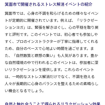
箕面市で開催されるストレス解消イベントの紹介
箕面市では、心身の不調を和らげるための様々なイベン
トが定期的に開催されています。例えば、「リラクゼー
ションヨガ」は、緊張を解きほぐし、心の平穏を取り戻
すと評判です。このイベントでは、初心者でも参加しや
すく、プロのインストラクターが丁寧に指導してくれる
ため、自分のペースで心地よい時間を過ごせます。ま
た、「自然散策と瞑想の集い」も人気があります。豊か
な自然環境の中で行われるこのイベントは、参加者に深
いリラクゼーションを提供します。これらのイベント
は、一時的なストレス解消だけでなく、不調を抱える
人々が長期的に心身のバランスを整えるための素晴らし
い機会となるでしょう。
自然と触れ合うことで得られるリラクゼーション効果