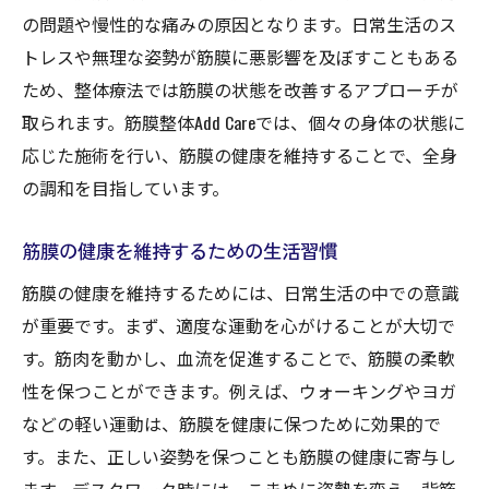
の問題や慢性的な痛みの原因となります。日常生活のス
トレスや無理な姿勢が筋膜に悪影響を及ぼすこともある
ため、整体療法では筋膜の状態を改善するアプローチが
取られます。筋膜整体Add Careでは、個々の身体の状態に
応じた施術を行い、筋膜の健康を維持することで、全身
の調和を目指しています。
筋膜の健康を維持するための生活習慣
筋膜の健康を維持するためには、日常生活の中での意識
が重要です。まず、適度な運動を心がけることが大切で
す。筋肉を動かし、血流を促進することで、筋膜の柔軟
性を保つことができます。例えば、ウォーキングやヨガ
などの軽い運動は、筋膜を健康に保つために効果的で
す。また、正しい姿勢を保つことも筋膜の健康に寄与し
ます。デスクワーク時には、こまめに姿勢を変え、背筋