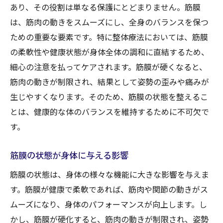
あり、その役割は単なる保護にとどまりません。筋膜
は、筋肉の動きをスムーズにし、全身のバランスを保つ
ための重要な要素です。特に整体療法においては、筋膜
の柔軟性や健康状態が身体全体の調和に直結するため、
細心の注意を払ってケアされます。筋膜が硬くなると、
筋肉の動きが制限され、結果として姿勢の歪みや痛みが
生じやすくなります。そのため、筋膜の状態を整えるこ
とは、健康的な体のバランスを維持するために不可欠で
す。
筋膜の状態が身体に与える影響
筋膜の状態は、身体の様々な機能に大きな影響を与えま
す。筋膜が健康で柔軟であれば、筋肉や関節の動きがス
ムーズになり、身体のパフォーマンスが向上します。し
かし、筋膜が硬化すると、筋肉の動きが制限され、姿勢