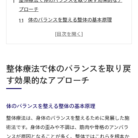
プローチ
体のバランスを整える整体の基本原理
筋膜整体と一般的な整体の違い
施術前に考慮すべき身体のサイン
整体療法がもたらす長期的な健康効果
バランス調整のための具体的な施術ステッ
整体療法で体のバランスを取り戻
プ
す効果的なアプローチ
整体療法がもたらす精神的なリフレッシュ
筋膜整体AddCareが提案する個別対応の施術方法
個々の身体に合わせた施術計画の立て方
体のバランスを整える整体の基本原理
丁寧な問診と検査の重要性
整体療法は、身体のバランスを整えるために発展した施
具体的な筋膜整体のテクニック紹介
術法です。身体の歪みや不調は、筋肉や骨格のアンバラ
施術中のコミュニケーションの役割
ンスが原因となることが多く、整体ではこれらを根本か