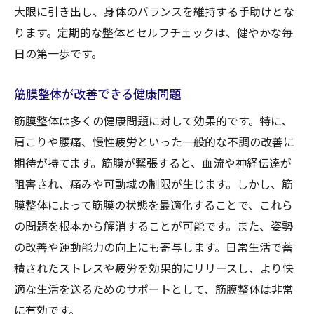
大限に引き出し、身体のバランスを維持する手助けとな
ります。定期的な整体とセルフチェックは、健やかな毎
日の第一歩です。
筋膜整体が改善できる健康問題
筋膜整体は多くの健康問題に対して効果的です。特に、
肩こりや腰痛、慢性疲労といった一般的な不調の改善に
期待が持てます。筋膜が緊張すると、血流や神経伝達が
阻害され、痛みや可動域の制限が生じます。しかし、筋
膜整体によって筋膜の状態を最適化することで、これら
の問題を根本から解消することが可能です。また、姿勢
の改善や運動能力の向上にも寄与します。日常生活で蓄
積されたストレスや疲労を効果的にリリースし、より快
適な生活を送るためのサポートとして、筋膜整体は非常
に有効です。