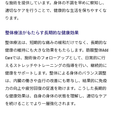
な施術を提供しています。身体の不調を早めに察知し、
整体で得られる日常生活の質の向上
適切なケアを行うことで、健康的な生活を保ちやすくな
施術後の日常生活で注意すべきポイント
ります。
整体と組み合わせると効果的なエクササイ
整体療法がもたらす長期的な健康効果
ズ
快適な生活をサポートする日常的なストレ
整体療法は、短期的な痛みの緩和だけでなく、長期的な
ッチ
健康の維持にも大きな効果をもたらします。筋膜整体Add
整体療法がストレス管理に役立つ理由
Careでは、施術後のフォローアップとして、日常的に行
えるストレッチやトレーニングの指導を行い、継続的に
日々の生活で取り入れると良い整体習慣
健康をサポートします。整体による身体のバランス調整
整体療法の効果を最大限に引き出すためのポイ
は、内臓の働きや血行の改善にも寄与し、結果的に免疫
ント
力の向上や疲労回復の促進を助けます。こうした長期的
施術前後に心掛けるべきこと
な健康効果は、自身の身体の状態を理解し、適切なケア
効果を持続させるためのアフターケア
を続けることでより一層強化されます。
日々の生活で実践する健康管理法