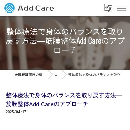
整体療法で身体のバランスを取り
戻す方法—筋膜整体Add Careのアプ
ローチ
大阪府箕面市の整体なら筋膜整体Add Care
コラム
整体療法で身体のバランスを取り戻す方法—筋膜整体Add Careのアプローチ
整体療法で身体のバランスを取り戻す方法—
筋膜整体Add Careのアプローチ
2025/04/17