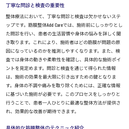
丁寧な問診と検査の重要性
整体療法において、丁寧な問診と検査は欠かせないステ
ップです。筋膜整体Add Careでは、施術前にしっかりとし
た問診を行い、患者の生活習慣や身体の悩みを詳しく聞
き取ります。これにより、施術者はどの筋膜が問題の原
因になっているのかを推測しやすくなります。また、検
査では身体の動きや柔軟性を確認し、具体的な施術ポイ
ントを見定めます。問診と検査を通じて得られた情報
は、施術の効果を最大限に引き出すための鍵となりま
す。身体の不調や痛みを取り除くためには、正確な情報
に基づいた施術が必要です。このプロセスをしっかりと
行うことで、患者一人ひとりに最適な整体方法が提供さ
れ、効果的な改善が期待できます。
具体的な筋膜整体のテクニック紹介