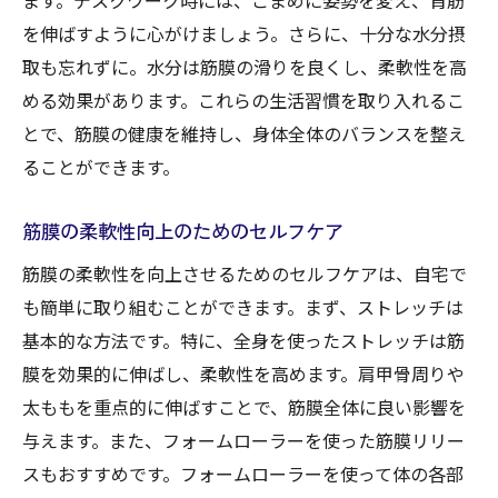
を伸ばすように心がけましょう。さらに、十分な水分摂
取も忘れずに。水分は筋膜の滑りを良くし、柔軟性を高
める効果があります。これらの生活習慣を取り入れるこ
とで、筋膜の健康を維持し、身体全体のバランスを整え
ることができます。
筋膜の柔軟性向上のためのセルフケア
筋膜の柔軟性を向上させるためのセルフケアは、自宅で
も簡単に取り組むことができます。まず、ストレッチは
基本的な方法です。特に、全身を使ったストレッチは筋
膜を効果的に伸ばし、柔軟性を高めます。肩甲骨周りや
太ももを重点的に伸ばすことで、筋膜全体に良い影響を
与えます。また、フォームローラーを使った筋膜リリー
スもおすすめです。フォームローラーを使って体の各部