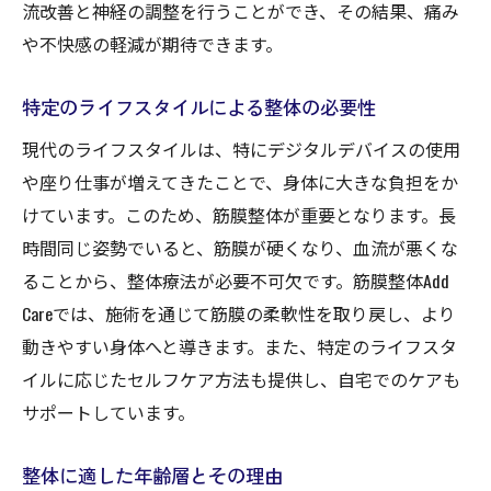
流改善と神経の調整を行うことができ、その結果、痛み
や不快感の軽減が期待できます。
特定のライフスタイルによる整体の必要性
現代のライフスタイルは、特にデジタルデバイスの使用
や座り仕事が増えてきたことで、身体に大きな負担をか
けています。このため、筋膜整体が重要となります。長
時間同じ姿勢でいると、筋膜が硬くなり、血流が悪くな
ることから、整体療法が必要不可欠です。筋膜整体Add
Careでは、施術を通じて筋膜の柔軟性を取り戻し、より
動きやすい身体へと導きます。また、特定のライフスタ
イルに応じたセルフケア方法も提供し、自宅でのケアも
サポートしています。
整体に適した年齢層とその理由