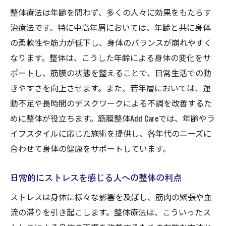
整体療法は年齢を問わず、多くの人々に効果をもたらす
治療法です。特に中高年層においては、年齢と共に身体
の柔軟性や筋力が低下し、身体のバランスが崩れやすく
なります。整体は、こうした年齢による身体の変化をサ
ポートし、筋膜の状態を整えることで、日常生活での動
きやすさを向上させます。また、若年層においては、運
動不足や長時間のデスクワークによる不調を改善するた
めに整体が役立ちます。筋膜整体Add Careでは、年齢やラ
イフスタイルに応じた施術を提供し、各年代のニーズに
合わせて身体の健康をサポートしています。
日常的にストレスを感じる人への整体の利点
ストレスは身体に様々な影響を及ぼし、筋肉の緊張や血
流の滞りを引き起こします。整体療法は、こういったス