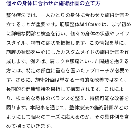
個々の身体に合わせた施術計画の立て方
整体療法では、一人ひとりの身体に合わせた施術計画を
立てることが重要です。筋膜整体Add Careでは、まず初め
に詳細な問診と検査を行い、個々の身体の状態やライフ
スタイル、特有の症状を把握します。この情報を基に、
筋膜の状態を中心にしたカスタムメイドの施術計画を作
成します。例えば、肩こりや腰痛といった問題を抱える
方には、特定の部位に重点を置いたアプローチが必要で
す。さらに、施術計画は単なる一時的な改善ではなく、
長期的な健康維持を目指して構築されます。これによ
り、根本的な身体のバランスを整え、持続可能な改善を
図ります。本記事を通じて、整体療法の施術計画がどの
ようにして個々のニーズに応えるのか、その具体例を含
めて探っていきます。